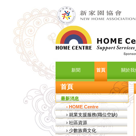
新聞
首頁
關於我
首頁
最新消息
›
HOME Centre
›
就業支援服務(職位空缺)
›
社區資源
›
少數族裔文化