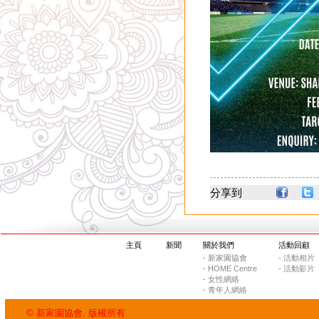
分享到
主頁
新聞
關於我們
活動回顧
- 新家園協會
- 活動相片
- HOME Centre
- 活動影片
- 女性網絡
- 青年人網絡
© 新家園協會. 版權所有