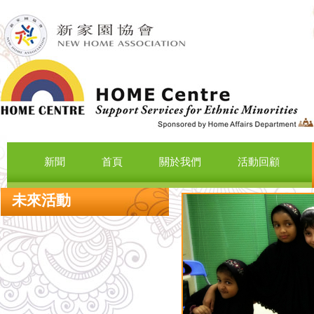
新聞
首頁
關於我們
活動回顧
未來活動