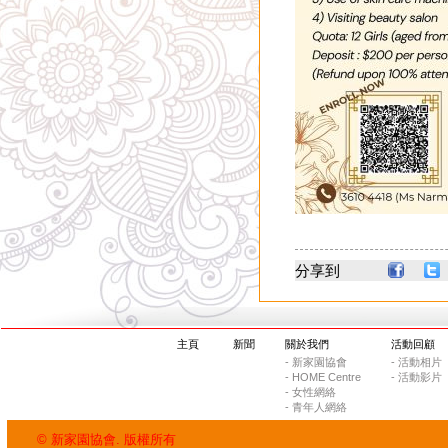
分享到
主頁
新聞
關於我們
活動回顧
- 新家園協會
- 活動相片
- HOME Centre
- 活動影片
- 女性網絡
- 青年人網絡
© 新家園協會. 版權所有