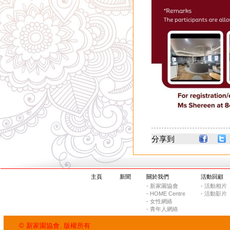
分享到
主頁
新聞
關於我們
活動回顧
- 新家園協會
- 活動相片
- HOME Centre
- 活動影片
- 女性網絡
- 青年人網絡
© 新家園協會. 版權所有