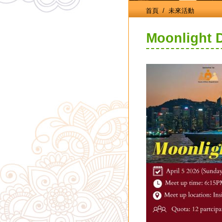
首頁
/ 未來活動
Moonlight D