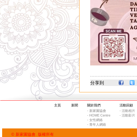
分享到
主頁
新聞
關於我們
活動回顧
- 新家園協會
- 活動相片
- HOME Centre
- 活動影片
- 女性網絡
- 青年人網絡
© 新家園協會. 版權所有