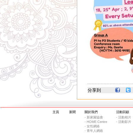
分享到
主頁
新聞
關於我們
活動回顧
- 新家園協會
- 活動相片
- HOME Centre
- 活動影片
- 女性網絡
- 青年人網絡