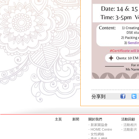
分享到
主頁
新聞
關於我們
活動回顧
- 新家園協會
- 活動相片
- HOME Centre
- 活動影片
- 女性網絡
- 青年人網絡