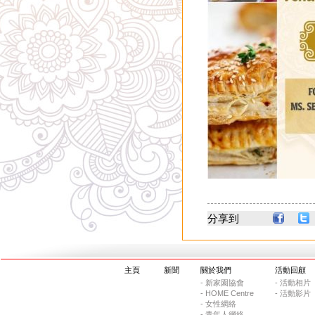
分享到
主頁
新聞
關於我們
活動回顧
- 新家園協會
- 活動相片
- HOME Centre
- 活動影片
- 女性網絡
- 青年人網絡