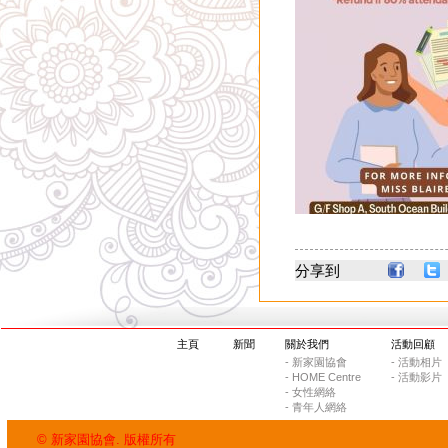
分享到
主頁
新聞
關於我們
活動回顧
- 新家園協會
- 活動相片
- HOME Centre
- 活動影片
- 女性網絡
- 青年人網絡
© 新家園協會. 版權所有