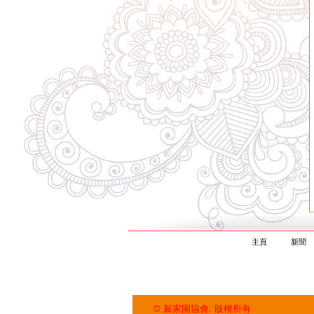
主頁
新聞
© 新家園協會. 版權所有