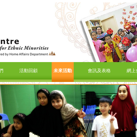
們
活動回顧
未來活動
會訊及表格
網上