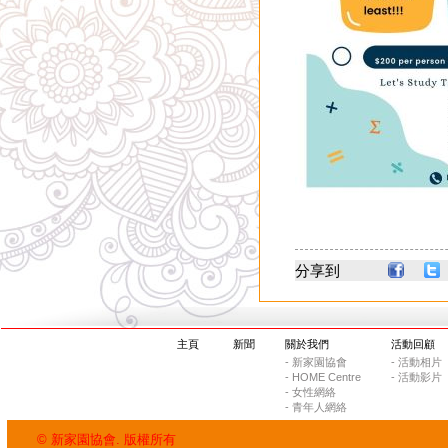
分享到
主頁
新聞
關於我們
活動回顧
- 新家園協會
- 活動相片
- HOME Centre
- 活動影片
- 女性網絡
- 青年人網絡
© 新家園協會. 版權所有