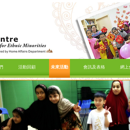
們
活動回顧
未來活動
會訊及表格
網上