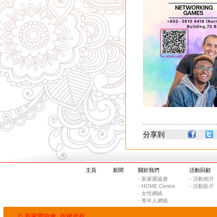
分享到
主頁
新聞
關於我們
活動回顧
- 新家園協會
- 活動相片
- HOME Centre
- 活動影片
- 女性網絡
- 青年人網絡
© 新家園協會. 版權所有