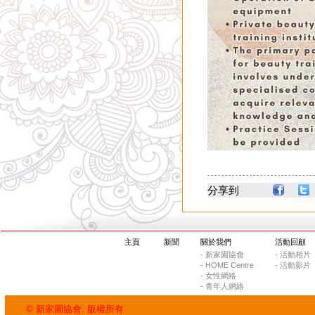
分享到
主頁
新聞
關於我們
活動回顧
- 新家園協會
- 活動相片
- HOME Centre
- 活動影片
- 女性網絡
- 青年人網絡
© 新家園協會. 版權所有