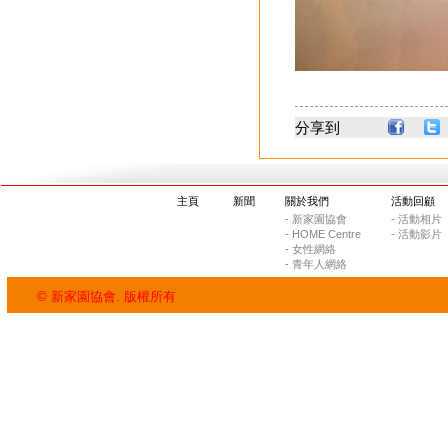
分享到
主頁
新聞
關於我們
活動回顧
- 新家園協會
- 活動相片
- HOME Centre
- 活動影片
- 女性網絡
- 青年人網絡
© 新家園協會. 版權所有