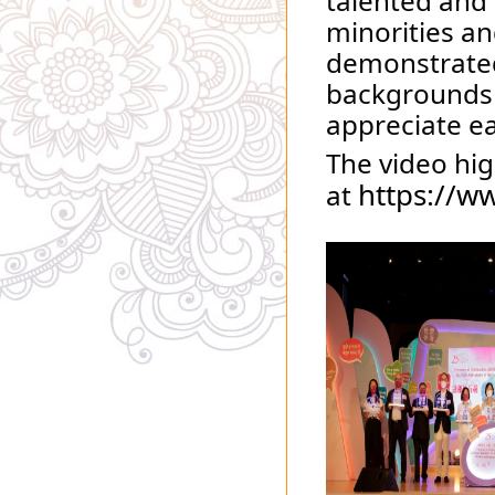
talented and 
minorities an
demonstrated 
backgrounds 
appreciate ea
The video hig
https://w
at 