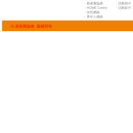
- 新家園協會
- 活動相片
- HOME Centre
- 活動影片
- 女性網絡
- 青年人網絡
© 新家園協會. 版權所有